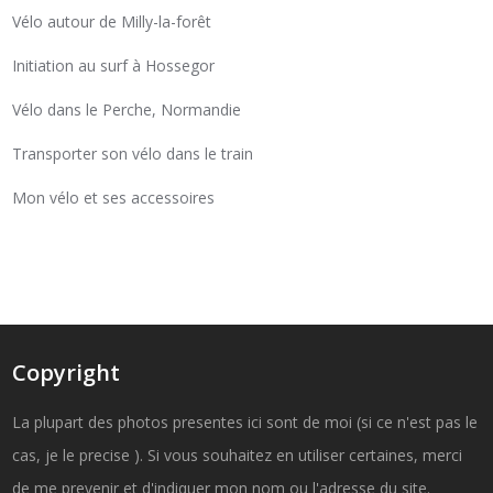
Vélo autour de Milly-la-forêt
Initiation au surf à Hossegor
Vélo dans le Perche, Normandie
Transporter son vélo dans le train
Mon vélo et ses accessoires
Copyright
La plupart des photos presentes ici sont de moi (si ce n'est pas le
cas, je le precise ). Si vous souhaitez en utiliser certaines, merci
de me prevenir et d'indiquer mon nom ou l'adresse du site.