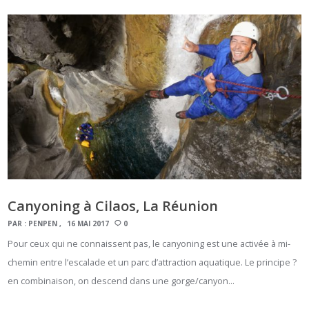
Canyoning à Cilaos, La Réunion
PAR :
PENPEN
16 MAI 2017
0
Pour ceux qui ne connaissent pas, le canyoning est une activée à mi-
chemin entre l’escalade et un parc d’attraction aquatique. Le principe ?
en combinaison, on descend dans une gorge/canyon…