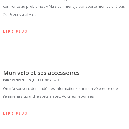
confronté au problème : « Mais comment je transporte mon vélo là-bas
?« . Alors oui, il y a…
LIRE PLUS
Mon vélo et ses accessoires
PAR :
PENPEN
24 JUILLET 2017
0
On m’a souvent demandé des informations sur mon vélo et ce que
j’emmenais quand je sortais avec. Voici les réponses !
LIRE PLUS