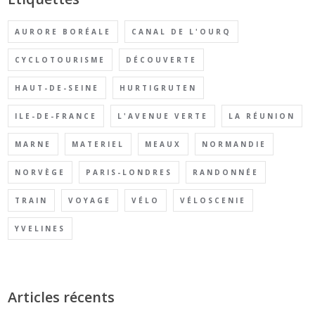
AURORE BORÉALE
CANAL DE L'OURQ
CYCLOTOURISME
DÉCOUVERTE
HAUT-DE-SEINE
HURTIGRUTEN
ILE-DE-FRANCE
L'AVENUE VERTE
LA RÉUNION
MARNE
MATERIEL
MEAUX
NORMANDIE
NORVÈGE
PARIS-LONDRES
RANDONNÉE
TRAIN
VOYAGE
VÉLO
VÉLOSCENIE
YVELINES
Articles récents