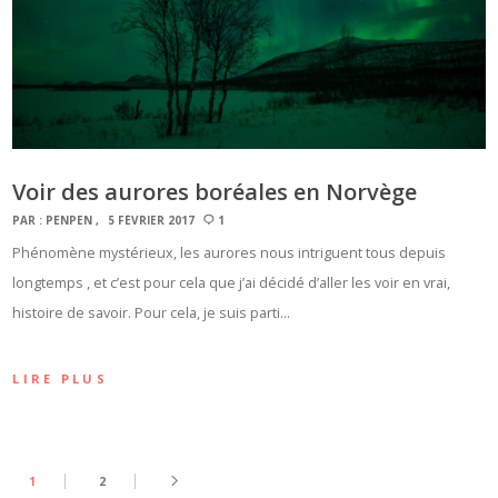
Voir des aurores boréales en Norvège
PAR :
PENPEN
5 FÉVRIER 2017
1
Phénomène mystérieux, les aurores nous intriguent tous depuis
longtemps , et c’est pour cela que j’ai décidé d’aller les voir en vrai,
histoire de savoir. Pour cela, je suis parti…
LIRE PLUS
1
2