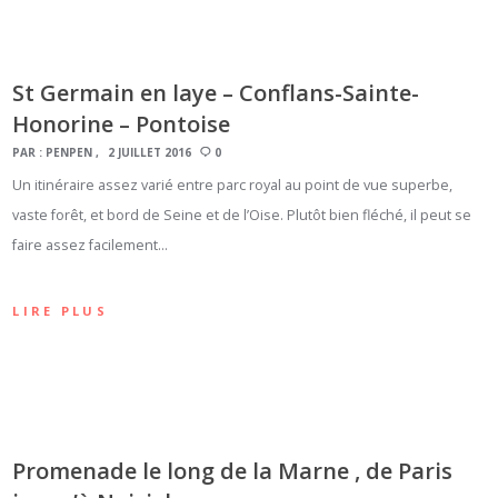
St Germain en laye – Conflans-Sainte-
Honorine – Pontoise
PAR :
PENPEN
2 JUILLET 2016
0
Un itinéraire assez varié entre parc royal au point de vue superbe,
vaste forêt, et bord de Seine et de l’Oise. Plutôt bien fléché, il peut se
faire assez facilement…
LIRE PLUS
Promenade le long de la Marne , de Paris