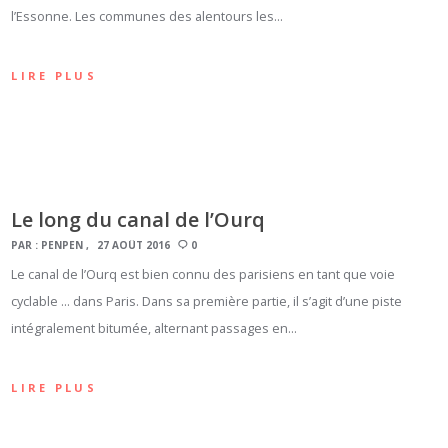
l’Essonne. Les communes des alentours les…
LIRE PLUS
Le long du canal de l’Ourq
PAR :
PENPEN
27 AOÛT 2016
0
Le canal de l’Ourq est bien connu des parisiens en tant que voie
cyclable … dans Paris. Dans sa première partie, il s’agit d’une piste
intégralement bitumée, alternant passages en…
LIRE PLUS