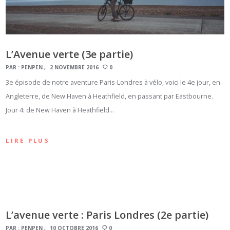
L’Avenue verte (3e partie)
PAR :
PENPEN
2 NOVEMBRE 2016
0
3e épisode de notre aventure Paris-Londres à vélo, voici le 4e jour, en
Angleterre, de New Haven à Heathfield, en passant par Eastbourne.
Jour 4: de New Haven à Heathfield…
LIRE PLUS
L’avenue verte : Paris Londres (2e partie)
PAR :
PENPEN
10 OCTOBRE 2016
0