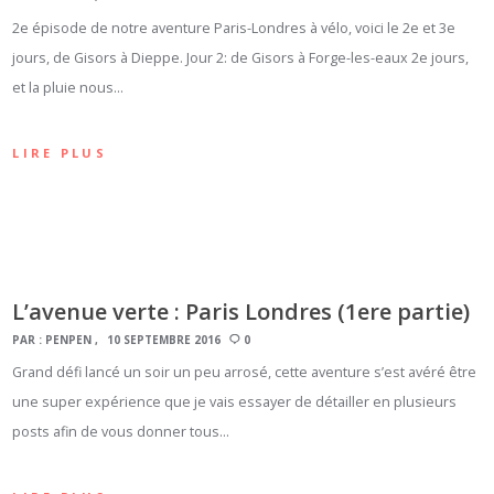
2e épisode de notre aventure Paris-Londres à vélo, voici le 2e et 3e
jours, de Gisors à Dieppe. Jour 2: de Gisors à Forge-les-eaux 2e jours,
et la pluie nous…
LIRE PLUS
L’avenue verte : Paris Londres (1ere partie)
PAR :
PENPEN
10 SEPTEMBRE 2016
0
Grand défi lancé un soir un peu arrosé, cette aventure s’est avéré être
une super expérience que je vais essayer de détailler en plusieurs
posts afin de vous donner tous…