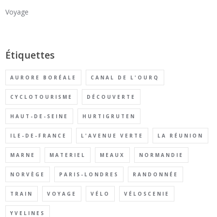
Voyage
Étiquettes
AURORE BORÉALE
CANAL DE L'OURQ
CYCLOTOURISME
DÉCOUVERTE
HAUT-DE-SEINE
HURTIGRUTEN
ILE-DE-FRANCE
L'AVENUE VERTE
LA RÉUNION
MARNE
MATERIEL
MEAUX
NORMANDIE
NORVÈGE
PARIS-LONDRES
RANDONNÉE
TRAIN
VOYAGE
VÉLO
VÉLOSCENIE
YVELINES