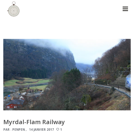
Myrdal-Flam Railway
PAR :
PENPEN
14 JANVIER 2017
1