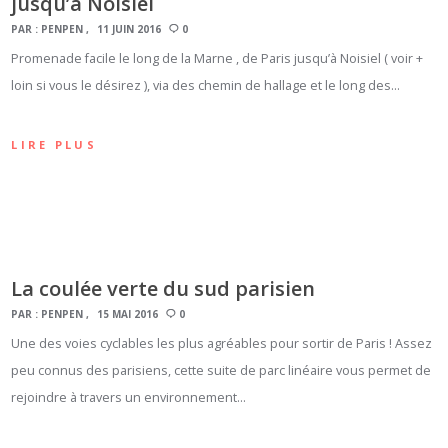
jusqu’à Noisiel
PAR :
PENPEN
11 JUIN 2016
0
Promenade facile le long de la Marne , de Paris jusqu’à Noisiel ( voir +
loin si vous le désirez ), via des chemin de hallage et le long des…
LIRE PLUS
La coulée verte du sud parisien
PAR :
PENPEN
15 MAI 2016
0
Une des voies cyclables les plus agréables pour sortir de Paris ! Assez
peu connus des parisiens, cette suite de parc linéaire vous permet de
rejoindre à travers un environnement…